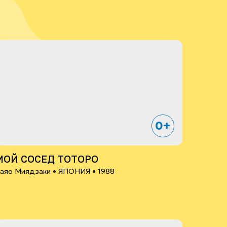
0+
МОЙ СОСЕД ТОТОРО
аяо Миядзаки •
ЯПОНИЯ
• 1988