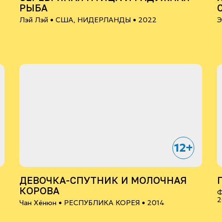
РЫБА
Лэй Лэй •
США, НИДЕРЛАНДЫ
• 2022
Э
•
12+
ДЕВОЧКА-СПУТНИК И МОЛОЧНАЯ
КОРОВА
Ф
2
Чан Хёнюн •
РЕСПУБЛИКА КОРЕЯ
• 2014