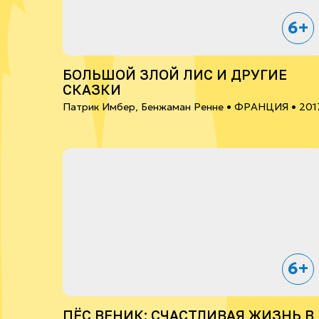
6+
БОЛЬШОЙ ЗЛОЙ ЛИС И ДРУГИЕ
СКАЗКИ
Патрик Имбер, Бенжаман Ренне •
ФРАНЦИЯ
• 201
6+
ПЁС ВЕНИК: СЧАСТЛИВАЯ ЖИЗНЬ В