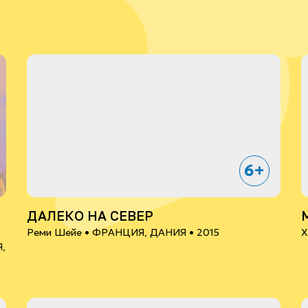
6+
ДАЛЕКО НА СЕВЕР
Реми Шейе •
ФРАНЦИЯ, ДАНИЯ
• 2015
Х
,