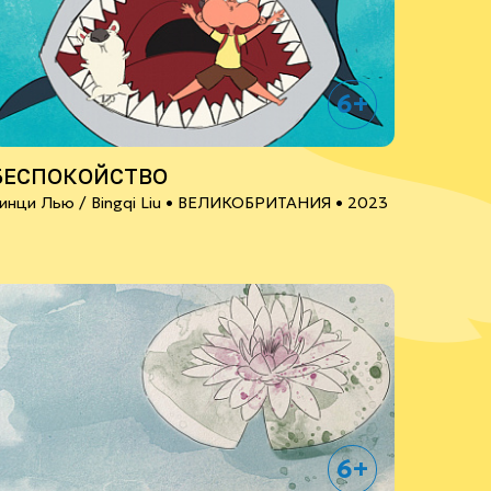
6+
БЕСПОКОЙСТВО
инци Лью / Bingqi Liu •
ВЕЛИКОБРИТАНИЯ
• 2023
6+