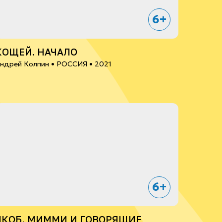
6+
КОЩЕЙ. НАЧАЛО
ндрей Колпин •
РОССИЯ
• 2021
6+
ЯКОБ, МИММИ И ГОВОРЯЩИЕ