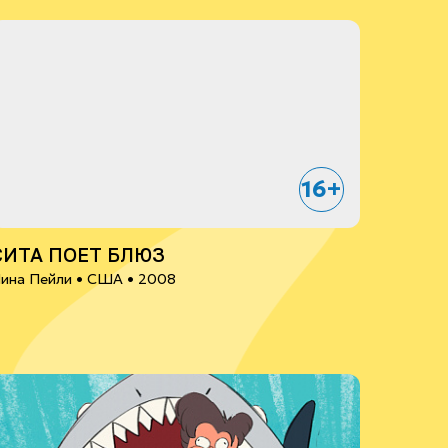
16+
СИТА ПОЕТ БЛЮЗ
ина Пейли •
США
• 2008