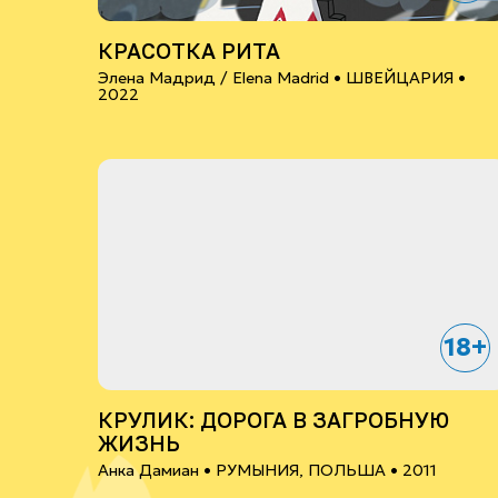
КРАСОТКА РИТА
Элена Мадрид / Elena Madrid •
ШВЕЙЦАРИЯ
•
2022
18+
КРУЛИК: ДОРОГА В ЗАГРОБНУЮ
ЖИЗНЬ
Анка Дамиан •
РУМЫНИЯ, ПОЛЬША
• 2011