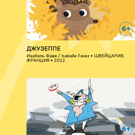
6+
ДЖУЗЕППЕ
Изабель Фаве / Isabelle Favez •
ШВЕЙЦАРИЯ,
ФРАНЦИЯ
• 2022
6+