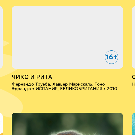
16+
ЧИКО И РИТА
Фернандо Труеба, Хавьер Марискаль, Тоно
Н
Эррандо •
ИСПАНИЯ, ВЕЛИКОБРИТАНИЯ
• 2010