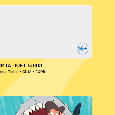
16+
СИТА ПОЕТ БЛЮЗ
ина Пейли •
США
• 2008