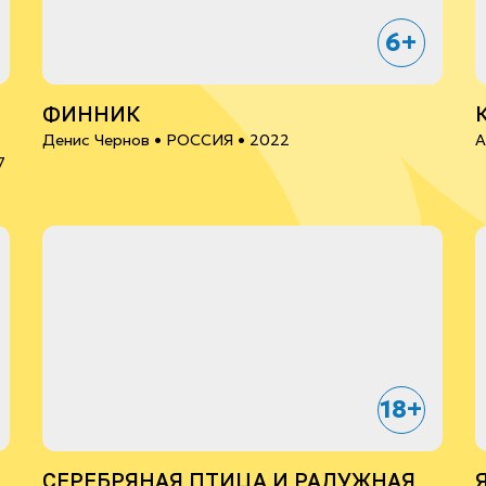
6+
ФИННИК
Денис Чернов •
РОССИЯ
• 2022
А
7
18+
СЕРЕБРЯНАЯ ПТИЦА И РАДУЖНАЯ