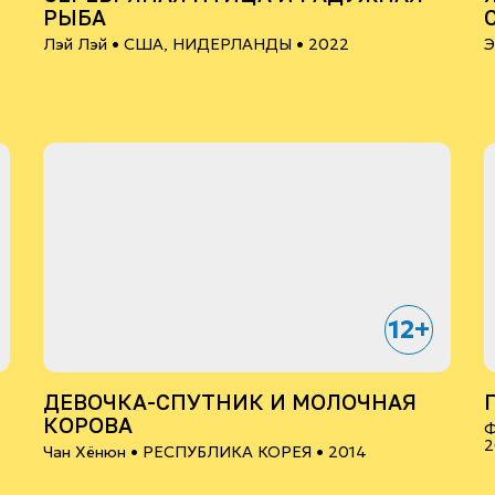
РЫБА
Лэй Лэй •
США, НИДЕРЛАНДЫ
• 2022
Э
•
12+
ДЕВОЧКА-СПУТНИК И МОЛОЧНАЯ
КОРОВА
Ф
2
Чан Хёнюн •
РЕСПУБЛИКА КОРЕЯ
• 2014