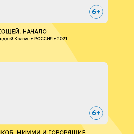
6+
КОЩЕЙ. НАЧАЛО
ндрей Колпин •
РОССИЯ
• 2021
6+
ЯКОБ, МИММИ И ГОВОРЯЩИЕ