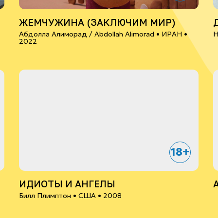
ЖЕМЧУЖИНА (ЗАКЛЮЧИМ МИР)
Абдолла Алиморад / Abdollah Alimorad •
ИРАН
•
Н
2022
18+
ИДИОТЫ И АНГЕЛЫ
Билл Плимптон •
США
• 2008