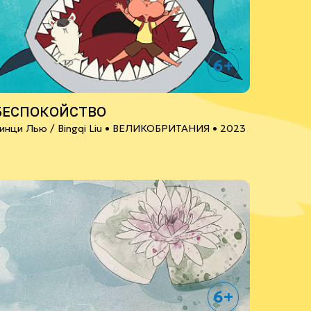
6+
БЕСПОКОЙСТВО
инци Лью / Bingqi Liu •
ВЕЛИКОБРИТАНИЯ
• 2023
6+