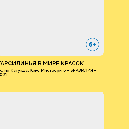
6+
ТАРСИЛИНЬЯ В МИРЕ КРАСОК
елия Катунда, Кико Мистрориго •
БРАЗИЛИЯ
•
021