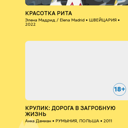
КРАСОТКА РИТА
Элена Мадрид / Elena Madrid •
ШВЕЙЦАРИЯ
•
2022
18+
КРУЛИК: ДОРОГА В ЗАГРОБНУЮ
ЖИЗНЬ
Анка Дамиан •
РУМЫНИЯ, ПОЛЬША
• 2011