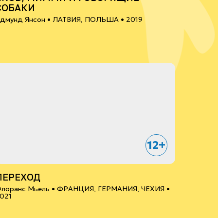
СОБАКИ
дмунд Янсон •
ЛАТВИЯ, ПОЛЬША
• 2019
12+
ПЕРЕХОД
лоранс Мьель •
ФРАНЦИЯ, ГЕРМАНИЯ, ЧЕХИЯ
•
021