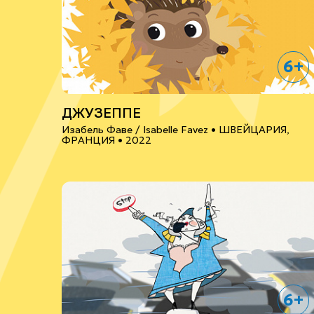
6+
ДЖУЗЕППЕ
Изабель Фаве / Isabelle Favez •
ШВЕЙЦАРИЯ,
ФРАНЦИЯ
• 2022
6+