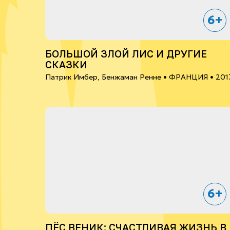
6+
БОЛЬШОЙ ЗЛОЙ ЛИС И ДРУГИЕ
СКАЗКИ
Патрик Имбер, Бенжаман Ренне •
ФРАНЦИЯ
• 201
6+
ПЁС ВЕНИК: СЧАСТЛИВАЯ ЖИЗНЬ В