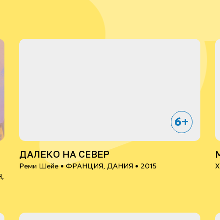
6+
ДАЛЕКО НА СЕВЕР
Реми Шейе •
ФРАНЦИЯ, ДАНИЯ
• 2015
Х
,