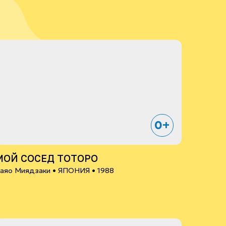
0+
МОЙ СОСЕД ТОТОРО
аяо Миядзаки •
ЯПОНИЯ
• 1988