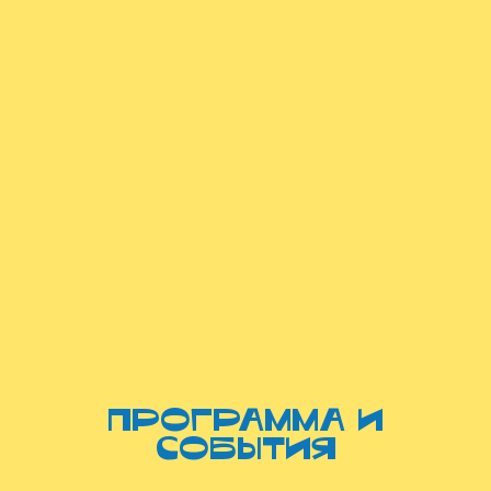
программа и
события