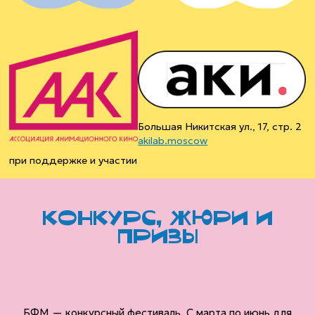
Большая Никитская ул., 17, стр. 2
akilab.moscow
при поддержке и участии
конкурс, жюри и
призы
БФМ — конкурсный фестиваль. С марта по июнь для