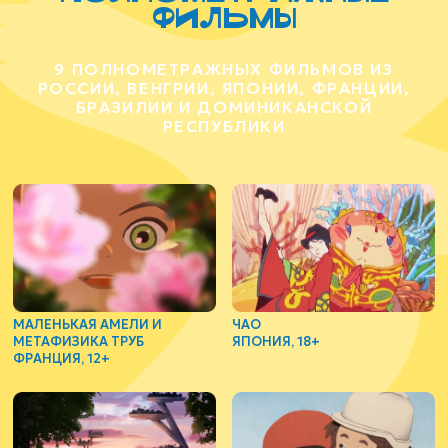
фильмы
9 ПОЛНОМЕТРАЖНЫХ ФИЛЬМОВ ИЗ
РОССИИ, ВЕНГРИИ, ЯПОНИИ, ФРАНЦИИ,
БРАЗИЛИИ И ДОМИНИКАНСКОЙ
РЕСПУБЛИКИ
МАЛЕНЬКАЯ АМЕЛИ И
ЧАО
МЕТАФИЗИКА ТРУБ
ЯПОНИЯ, 18+
ФРАНЦИЯ, 12+