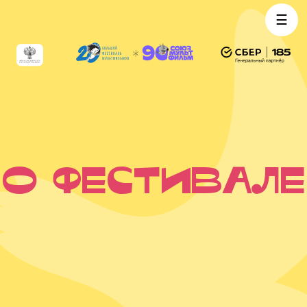
☰
о фестивале