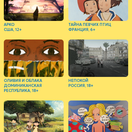
АРКО
ТАЙНА ПЕВЧИХ ПТИЦ
США, 12+
ФРАНЦИЯ, 6+
ОЛИВИЯ И ОБЛАКА
НЕПОКОЙ
ДОМИНИКАНСКАЯ
РОССИЯ, 18+
РЕСПУБЛИКА, 18+