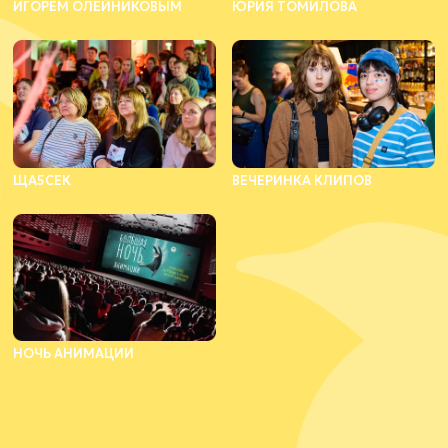
ИГОРЕМ ОЛЕЙНИКОВЫМ
ЮРИЯ ТОМИЛОВА
ЩА5СЕК
ВЕЧЕРИНКА КЛИПОВ
НОЧЬ АНИМАЦИИ